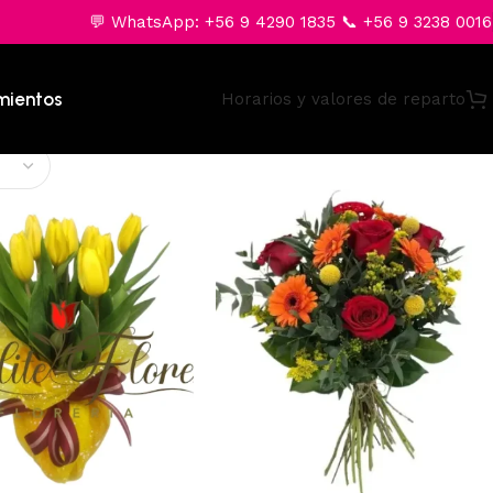
💬 WhatsApp: +56 9 4290 1835 📞 +56 9 3238 0016
mientos
Horarios y valores de reparto