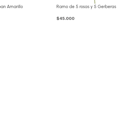
ipan Amarillo
Ramo de 5 rosas y 5 Gerberas
$
45.000
Comprar