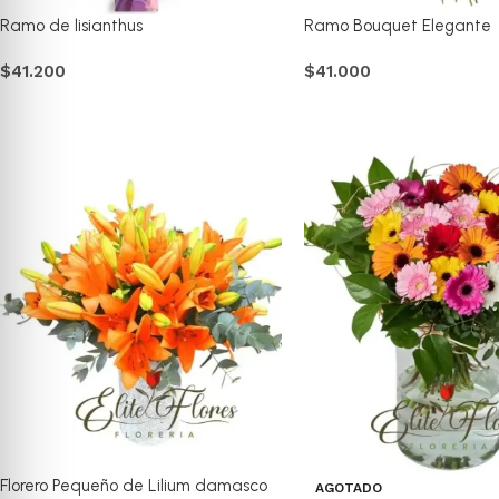
Ramo de lisianthus
Ramo Bouquet Elegante
$
41.200
$
41.000
Comprar
Comprar
Florero Pequeño de Lilium damasco
AGOTADO