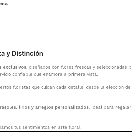
eras
za y Distinción
s exclusivos
, diseñados con flores frescas y seleccionadas
rvicio confiable que enamora a primera vista.
os floristas que cuidan cada detalle, desde la elección de l
rasoles, lirios y arreglos personalizados
. Ideal para regala
mamos tus sentimientos en arte floral.