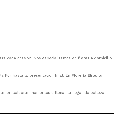
 para cada ocasión. Nos especializamos en
flores a domicilio
a flor hasta la presentación final. En
Florería Élite
, tu
r amor, celebrar momentos o llenar tu hogar de belleza