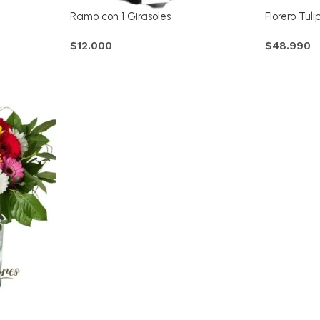
Ramo con 1 Girasoles
Florero Tul
$
12.000
$
48.990
Comprar
Comprar