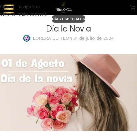
Skip to navigation
Skip to main content
DÍAS ESPECIALES
Día la Novia
FLORERA ÉLITE
On 31 de julio de 2024