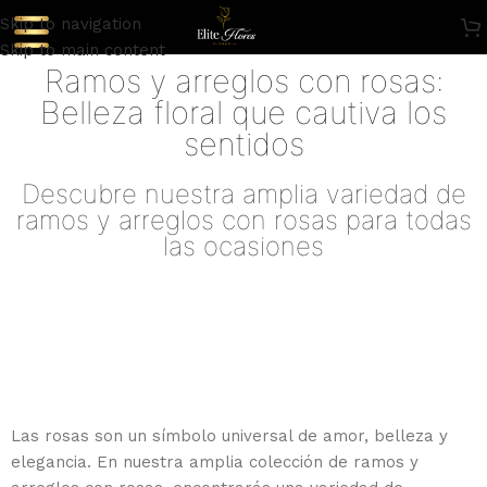
Skip to navigation
Skip to main content
Ramos y arreglos con rosas:
Belleza floral que cautiva los
sentidos
Descubre nuestra amplia variedad de
ramos y arreglos con rosas para todas
las ocasiones
Las rosas son un símbolo universal de amor, belleza y
elegancia. En nuestra amplia colección de ramos y