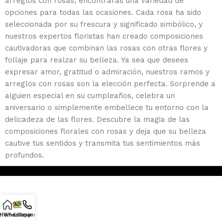
arreglos con rosas, encontrarás una variedad de
opciones para todas las ocasiones. Cada rosa ha sido
seleccionada por su frescura y significado simbólico, y
nuestros expertos floristas han creado composiciones
cautivadoras que combinan las rosas con otras flores y
follaje para realzar su belleza. Ya sea que desees
expresar amor, gratitud o admiración, nuestros ramos y
arreglos con rosas son la elección perfecta. Sorprende a
alguien especial en su cumpleaños, celebra un
aniversario o simplemente embellece tu entorno con la
delicadeza de las flores. Descubre la magia de las
composiciones florales con rosas y deja que su belleza
cautive tus sentidos y transmita tus sentimientos más
profundos.
Home
Whastapp
Llámanos