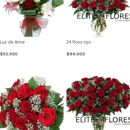
Luz de Amor
24 Rosa roja
$
52.500
$
94.000
Comprar
Comprar