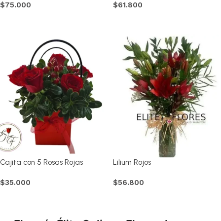
$
75.000
$
61.800
Comprar
Comprar
Cajita con 5 Rosas Rojas
Lilium Rojos
$
35.000
$
56.800
Comprar
Comprar