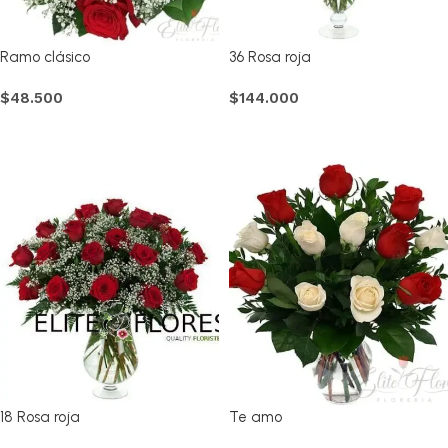
Ramo clásico
36 Rosa roja
$
48.500
$
144.000
Comprar
Comprar
18 Rosa roja
Te amo