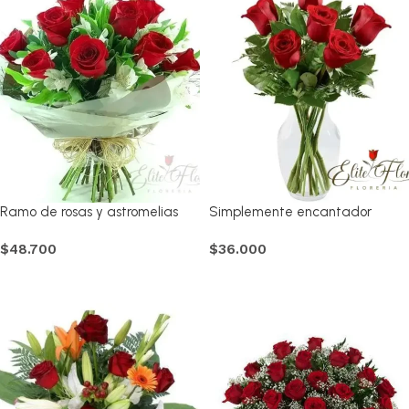
Ramo de rosas y astromelias
Simplemente encantador
$
48.700
$
36.000
Comprar
Comprar