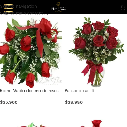
Skip to navigation
Mostrar columna
Skip to main content
Ramo Media docena de rosas
Pensando en Ti
$
35.900
$
38.980
Comprar
Comprar