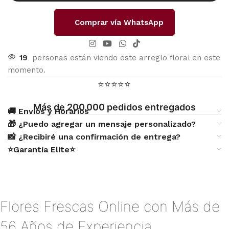
Comprar vía WhatsApp
19
personas están viendo este arreglo floral en este
momento.
⭐⭐⭐⭐⭐
Más de 200.000 pedidos entregados
🚚 Envíos y Horarios
🎁 ¿Puedo agregar un mensaje personalizado?
📸 ¿Recibiré una confirmación de entrega?
⭐Garantía Elite⭐
Flores Frescas Online con Más de
56 Años de Experiencia