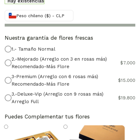
Hay existencias
Peso chileno ($) - CLP
Nuestra garantía de flores frescas
1.- Tamaño Normal
2.-Mejorado (Arreglo con 3 en rosas más)
$
7.000
Recomendado-Más Flore
3-Premium (Arreglo con 6 rosas más)
$
15.000
Recomendado-Más Flore
3.-Deluxe-Vip (Arreglo con 9 rosas más)
$
19.800
Arreglo Full
Puedes Complementar tus flores