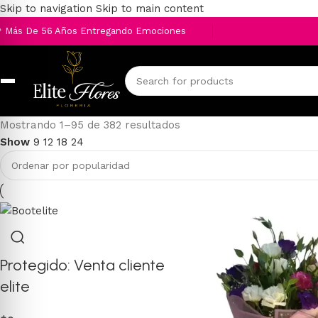
Skip to navigation
Skip to main content
 Más De 56 Años Entregando Emociones
Mostrando 1–95 de 382 resultados
Show
9
12
18
24
Protegido: Venta cliente
elite