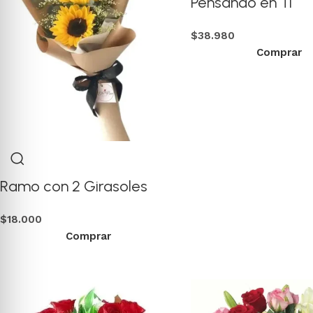
Pensando en Ti
$
38.980
Comprar
Ramo con 2 Girasoles
$
18.000
Comprar