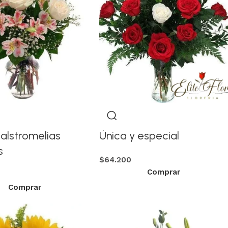
 alstromelias
Única y especial
s
$
64.200
Comprar
Comprar