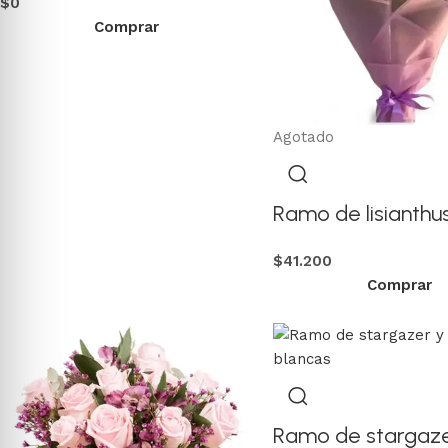
$
0
Comprar
Agotado
Ramo de lisianthu
$
41.200
Comprar
Ramo de stargaze