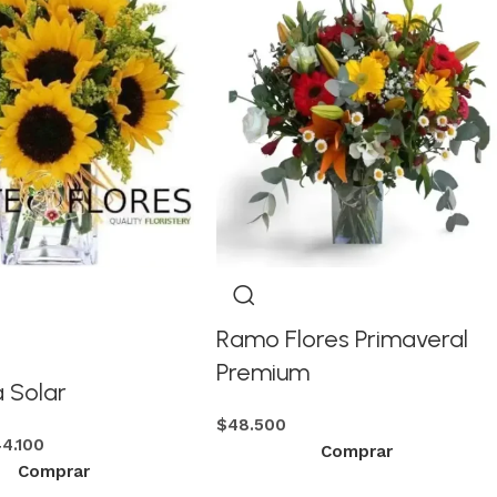
Ramo Flores Primaveral
Premium
a Solar
$
48.500
44.100
Comprar
Comprar