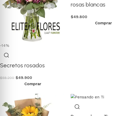
rosas blancas
$
49.800
Comprar
-14%
Secretos rosados
$
49.900
$
58.200
Comprar