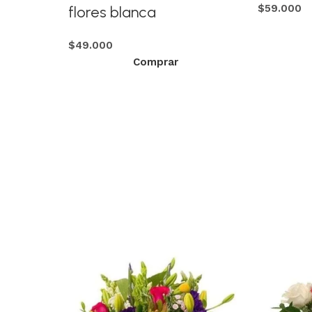
$
59.000
flores blanca
$
49.000
Comprar