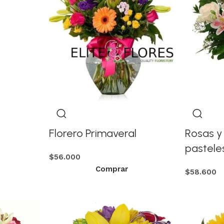
Florero Primaveral
Rosas y
pastele
$
56.000
Comprar
$
58.600