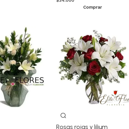
$
34.000
Comprar
Rosas rojas y lilium