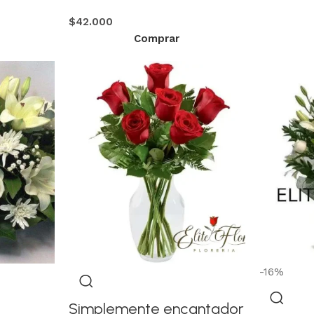
$
42.000
Comprar
-16%
Simplemente encantador