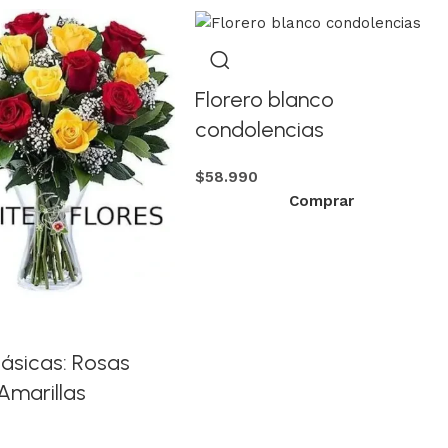
Florero blanco
condolencias
$
58.990
Comprar
lásicas: Rosas
Amarillas