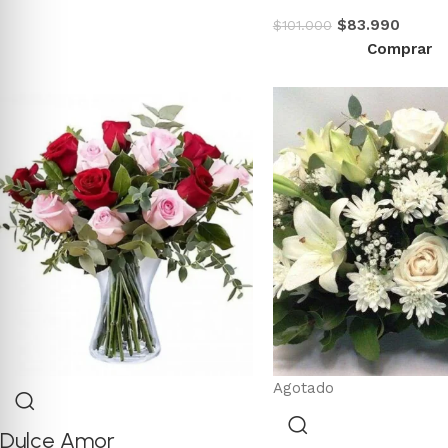
$
83.990
$
101.000
Comprar
Agotado
Dulce Amor