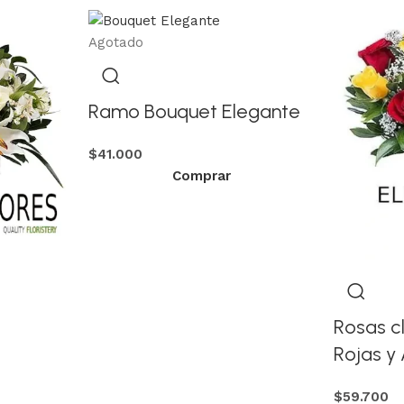
Agotado
Ramo Bouquet Elegante
$
41.000
Comprar
Rosas c
Rojas y 
$
59.700