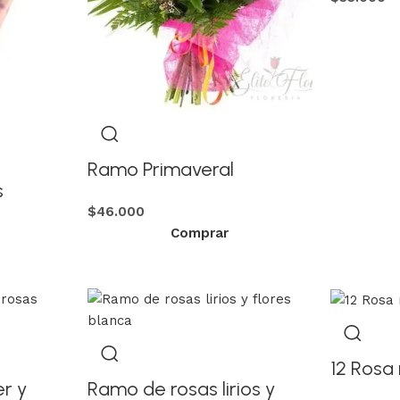
Ramo Primaveral
s
$
46.000
Comprar
12 Rosa 
r y
Ramo de rosas lirios y