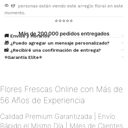
17
personas están viendo este arreglo floral en este
momento.
⭐⭐⭐⭐⭐
Más de 200.000 pedidos entregados
🚚 Envíos y Horarios
🎁 ¿Puedo agregar un mensaje personalizado?
📸 ¿Recibiré una confirmación de entrega?
⭐Garantía Elite⭐
Flores Frescas Online con Más de
56 Años de Experiencia
Calidad Premium Garantizada | Envío
Rápido el Mismo Día | Miles de Clientes