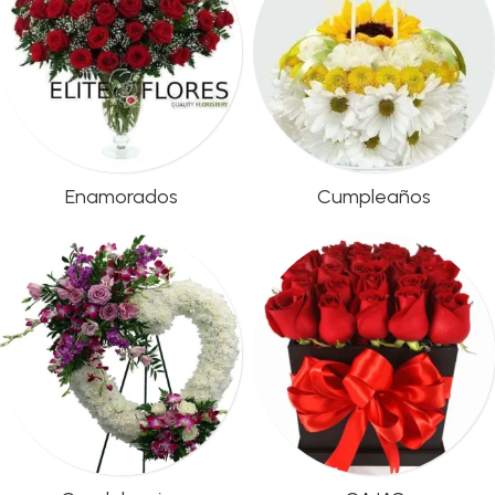
Enamorados
Cumpleaños