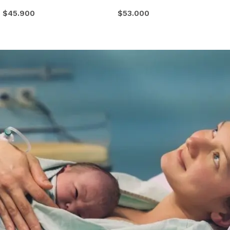
$
45.900
$
53.000
Comprar
Comprar