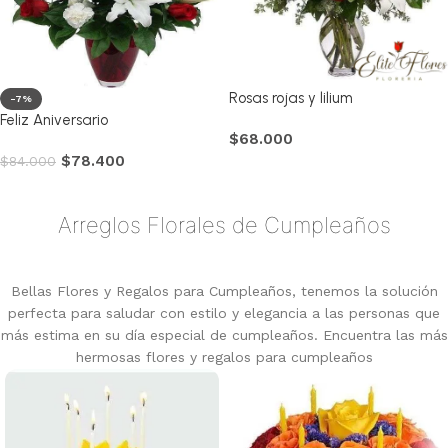
Rosas rojas y lilium
-7%
Feliz Aniversario
$
68.000
$
78.400
$
84.000
Comprar
Comprar
Arreglos Florales de Cumpleaños
Bellas Flores y Regalos para Cumpleaños, tenemos la solución
perfecta para saludar con estilo y elegancia a las personas que
más estima en su día especial de cumpleaños. Encuentra las más
hermosas flores y regalos para cumpleaños