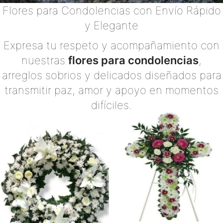
Flores para Condolencias con Envío Rápido
y Elegante
Expresa tu respeto y acompañamiento con
nuestras
flores para condolencias
,
arreglos sobrios y delicados diseñados para
transmitir paz, amor y apoyo en momentos
difíciles.