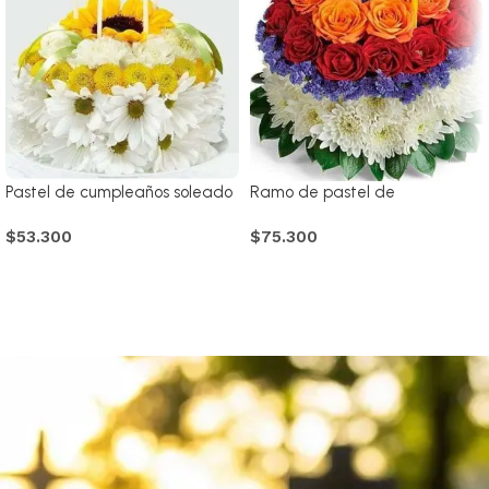
Pastel de cumpleaños soleado
Ramo de pastel de
cumpleaños
$
53.300
$
75.300
Comprar
Comprar