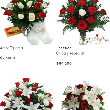
Amor Especial
AGOTADO
Única y especial
$
77.500
$
64.200
Comprar
Comprar