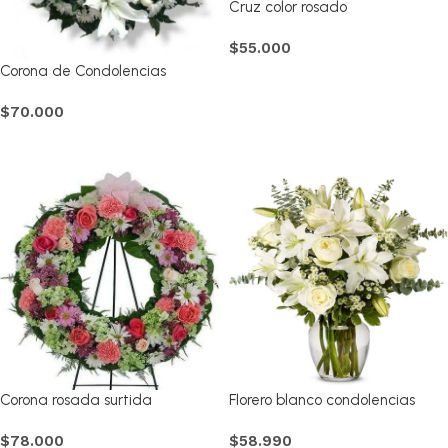
Cruz color rosado
$
55.000
Corona de Condolencias
Comprar
Mediana
$
70.000
Comprar
Corona rosada surtida
Florero blanco condolencias
$
78.000
$
58.990