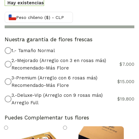
Hay existencias
Peso chileno ($) - CLP
Nuestra garantía de flores frescas
1.- Tamaño Normal
2.-Mejorado (Arreglo con 3 en rosas más)
$
7.000
Recomendado-Más Flore
3-Premium (Arreglo con 6 rosas más)
$
15.000
Recomendado-Más Flore
3.-Deluxe-Vip (Arreglo con 9 rosas más)
$
19.800
Arreglo Full
Puedes Complementar tus flores