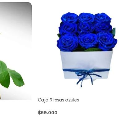
Caja 9 rosas azules
$
59.000
Comprar