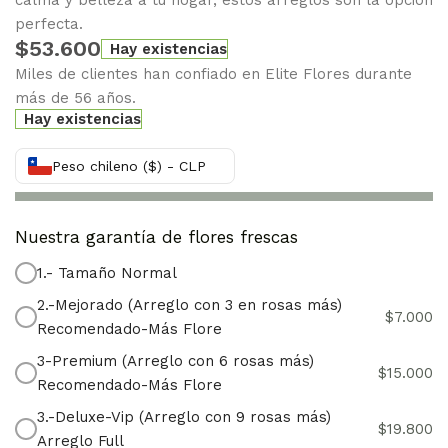
calma y belleza a tu hogar, estos arreglos son la opción
perfecta.
$
53.600
Hay existencias
Miles de clientes han confiado en Elite Flores durante
más de 56 años.
Hay existencias
Peso chileno ($) - CLP
Nuestra garantía de flores frescas
1.- Tamaño Normal
2.-Mejorado (Arreglo con 3 en rosas más)
$
7.000
Recomendado-Más Flore
3-Premium (Arreglo con 6 rosas más)
$
15.000
Recomendado-Más Flore
3.-Deluxe-Vip (Arreglo con 9 rosas más)
$
19.800
Arreglo Full