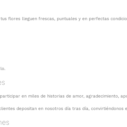
us flores lleguen frescas, puntuales y en perfectas condicio
lo.
es
participar en miles de historias de amor, agradecimiento, ap
ientes depositan en nosotros día tras día, convirtiéndonos 
nes