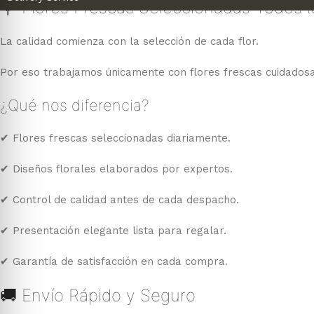
💐 Flores Frescas Seleccionadas Todos l
La calidad comienza con la selección de cada flor.
Por eso trabajamos únicamente con flores frescas cuidados
¿Qué nos diferencia?
✔ Flores frescas seleccionadas diariamente.
✔ Diseños florales elaborados por expertos.
✔ Control de calidad antes de cada despacho.
✔ Presentación elegante lista para regalar.
✔ Garantía de satisfacción en cada compra.
🚚 Envío Rápido y Seguro