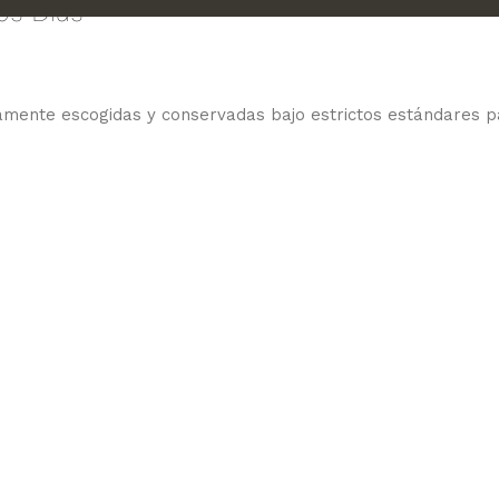
os Días
amente escogidas y conservadas bajo estrictos estándares p