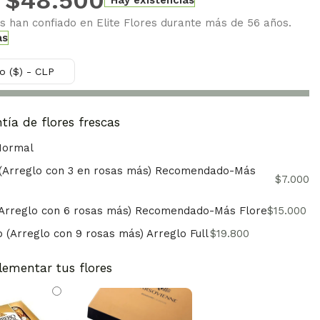
es han confiado en Elite Flores durante más de 56 años.
as
o ($) - CLP
tía de flores frescas
Normal
 (Arreglo con 3 en rosas más) Recomendado-Más
$
7.000
Arreglo con 6 rosas más) Recomendado-Más Flore
$
15.000
p (Arreglo con 9 rosas más) Arreglo Full
$
19.800
ementar tus flores