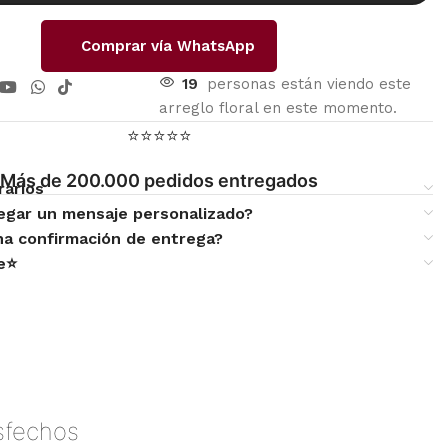
Comprar vía WhatsApp
19
personas están viendo este
arreglo floral en este momento.
⭐⭐⭐⭐⭐
Más de 200.000 pedidos entregados
rarios
egar un mensaje personalizado?
una confirmación de entrega?
te⭐
isfechos