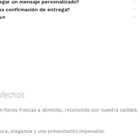
egar un mensaje personalizado?
una confirmación de entrega?
te⭐
isfechos
n flores frescas a domicilio, reconocida por nuestra calidad,
cura, elegancia y una presentación impecable.