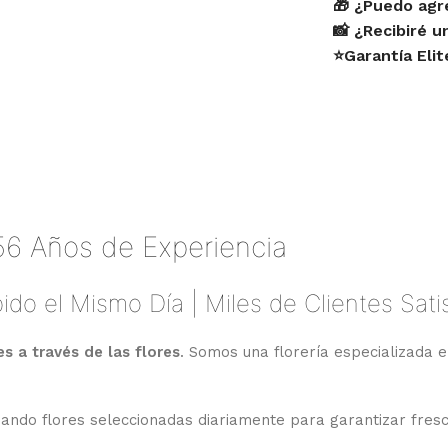
🎁 ¿Puedo agr
📸 ¿Recibiré 
⭐Garantía Eli
56 Años de Experiencia
ido el Mismo Día | Miles de Clientes Sat
 a través de las flores
. Somos una florería especializada e
izando flores seleccionadas diariamente para garantizar fres