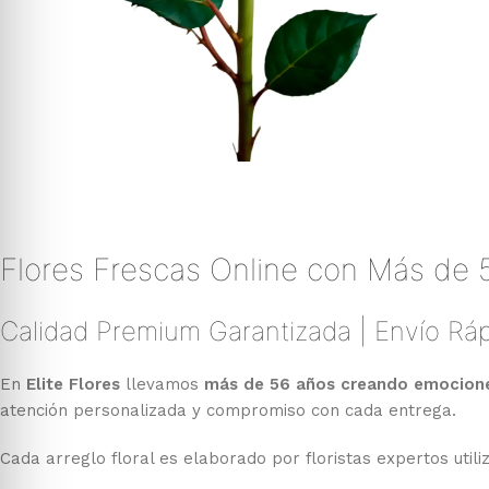
Flores Frescas Online con Más de 
Calidad Premium Garantizada | Envío Ráp
En
Elite Flores
llevamos
más de 56 años creando emociones
atención personalizada y compromiso con cada entrega.
Cada arreglo floral es elaborado por floristas expertos util