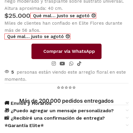
riego moderado y trasplante sobre sustrato universal.
Altura aproximada: 40 cm.
$
25.000
Qué mal… justo se agotó 😔
Miles de clientes han confiado en Elite Flores durante
más de 56 años.
Qué mal… justo se agotó 😔
Comprar vía WhatsApp
5
personas están viendo este arreglo floral en este
momento.
⭐⭐⭐⭐⭐
Más de 200.000 pedidos entregados
🚚 Envíos y Horarios
🎁 ¿Puedo agregar un mensaje personalizado?
📸 ¿Recibiré una confirmación de entrega?
⭐Garantía Elite⭐