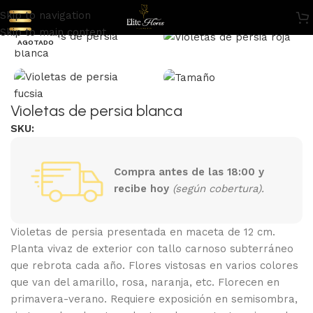
Skip to navigation
Skip to main content
AGOTADO
Violetas de persia blanca
SKU:
Compra antes de las 18:00 y
recibe hoy
(según cobertura).
Violetas de persia presentada en maceta de 12 cm.
Planta vivaz de exterior con tallo carnoso subterráneo
que rebrota cada año. Flores vistosas en varios colores
que van del amarillo, rosa, naranja, etc. Florecen en
primavera-verano. Requiere exposición en semisombra,