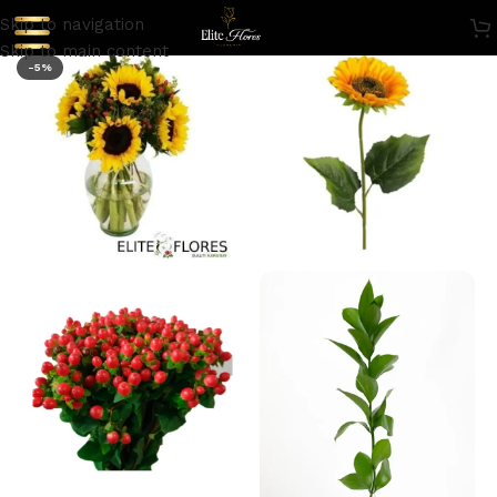
Skip to navigation
Skip to main content
-5%