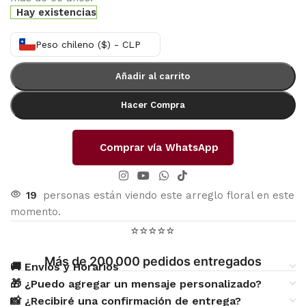
Hay existencias
Peso chileno ($) - CLP
Añadir al carrito
Hacer Compra
Comprar vía WhatsApp
19
personas están viendo este arreglo floral en este
momento.
⭐⭐⭐⭐⭐
Más de 200.000 pedidos entregados
🚚 Envíos y Horarios
🎁 ¿Puedo agregar un mensaje personalizado?
📸 ¿Recibiré una confirmación de entrega?