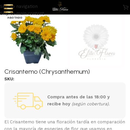
Skip to navigation
Skip to main content
AGOTADO
Crisantemo (Chrysanthemum)
SKU:
Compra antes de las 18:00 y
recibe hoy
(según cobertura).
El Crisantemo tiene una floración tardía en comparación
con la mayoría de especies de flor que usamos en