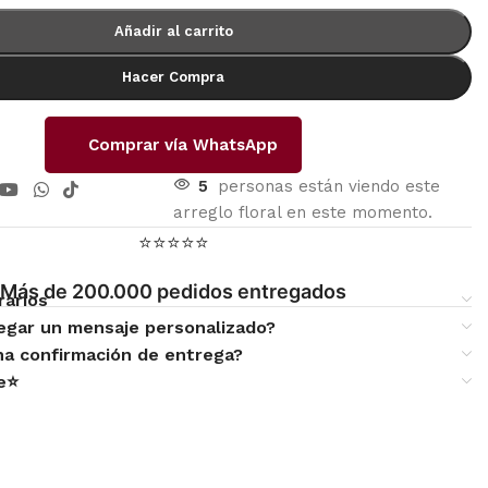
Añadir al carrito
Hacer Compra
Comprar vía WhatsApp
5
personas están viendo este
arreglo floral en este momento.
⭐⭐⭐⭐⭐
Más de 200.000 pedidos entregados
rarios
egar un mensaje personalizado?
una confirmación de entrega?
te⭐