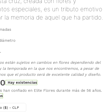
sta cruz, creada con flores y
os especiales, es un tributo emotivo
r la memoria de aquel que ha partido.
imadas
diámetro
.
os están sujetos en cambios en flores dependiendo del
y la temporada en la que nos encontremos, a pesar de
mos que el producto será de excelente calidad y diseño.
00
Hay existencias
es han confiado en Elite Flores durante más de 56 años.
as
o ($) - CLP