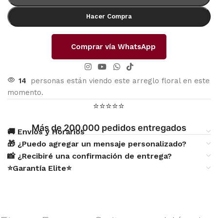
Hacer Compra
Comprar vía WhatsApp
14
personas están viendo este arreglo floral en este
momento.
⭐⭐⭐⭐⭐
Más de 200.000 pedidos entregados
🚚 Envíos y Horarios
🎁 ¿Puedo agregar un mensaje personalizado?
📸 ¿Recibiré una confirmación de entrega?
⭐Garantía Elite⭐