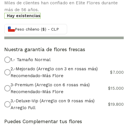
Miles de clientes han confiado en Elite Flores durante
más de 56 años.
Hay existencias
Peso chileno ($) - CLP
Nuestra garantía de flores frescas
1.- Tamaño Normal
2.-Mejorado (Arreglo con 3 en rosas más)
$
7.000
Recomendado-Más Flore
3-Premium (Arreglo con 6 rosas más)
$
15.000
Recomendado-Más Flore
3.-Deluxe-Vip (Arreglo con 9 rosas más)
$
19.800
Arreglo Full
Puedes Complementar tus flores