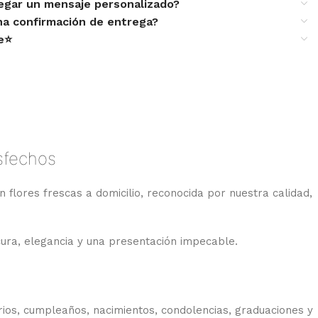
egar un mensaje personalizado?
una confirmación de entrega?
te⭐
isfechos
n flores frescas a domicilio, reconocida por nuestra calidad,
cura, elegancia y una presentación impecable.
os, cumpleaños, nacimientos, condolencias, graduaciones y