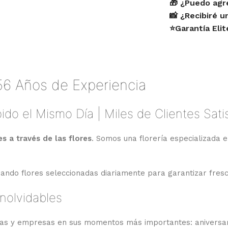
🎁 ¿Puedo agr
📸 ¿Recibiré 
⭐Garantía Eli
56 Años de Experiencia
ido el Mismo Día | Miles de Clientes Sat
 a través de las flores
. Somos una florería especializada e
izando flores seleccionadas diariamente para garantizar fres
nolvidables
ias y empresas en sus momentos más importantes: aniversari