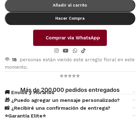
Añadir al carrito
Hacer Compra
Comprar vía WhatsApp
18
personas están viendo este arreglo floral en este
momento.
⭐⭐⭐⭐⭐
Más de 200.000 pedidos entregados
🚚 Envíos y Horarios
🎁 ¿Puedo agregar un mensaje personalizado?
📸 ¿Recibiré una confirmación de entrega?
⭐Garantía Elite⭐