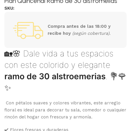
Plan Quincenal Ramo de 30 alstromelias
SKU:
Compra antes de las 18:00 y
recibe hoy
(según cobertura).
🏡🌸 Dale vida a tus espacios
con este colorido y elegante
ramo de 30 alstroemerias
. 💐🌹
✨
Con pétalos suaves y colores vibrantes, este arreglo
floral es ideal para decorar tu sala, comedor o cualquier
rincón del hogar con frescura y armonía.
✔️ Flores frescas y duraderas