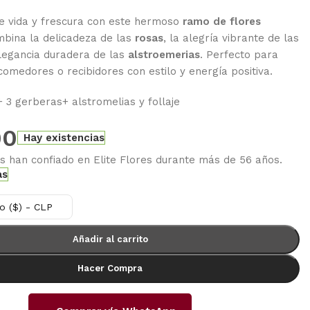
de vida y frescura con este hermoso
ramo de flores
mbina la delicadeza de las
rosas
, la alegría vibrante de las
legancia duradera de las
alstroemerias
. Perfecto para
comedores o recibidores con estilo y energía positiva.
 3 gerberas+ alstromelias y follaje
00
Hay existencias
es han confiado en Elite Flores durante más de 56 años.
as
o ($) - CLP
Añadir al carrito
Hacer Compra