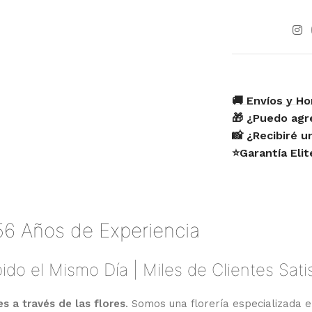
🚚 Envíos y Ho
🎁 ¿Puedo agr
📸 ¿Recibiré 
⭐Garantía Eli
56 Años de Experiencia
ido el Mismo Día | Miles de Clientes Sat
 a través de las flores
. Somos una florería especializada e