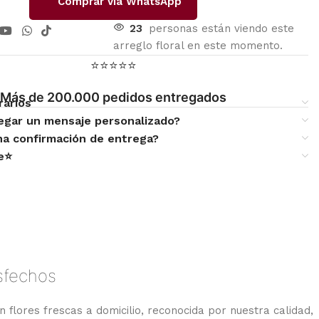
Comprar vía WhatsApp
23
personas están viendo este
arreglo floral en este momento.
⭐⭐⭐⭐⭐
Más de 200.000 pedidos entregados
rarios
egar un mensaje personalizado?
una confirmación de entrega?
te⭐
isfechos
n flores frescas a domicilio, reconocida por nuestra calidad,