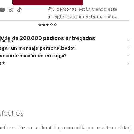
5
personas están viendo este
arreglo floral en este momento.
⭐⭐⭐⭐⭐
Más de 200.000 pedidos entregados
rarios
egar un mensaje personalizado?
una confirmación de entrega?
te⭐
isfechos
n flores frescas a domicilio, reconocida por nuestra calidad,