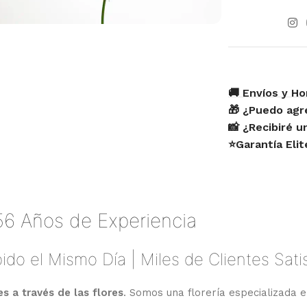
🚚 Envíos y Ho
🎁 ¿Puedo agr
📸 ¿Recibiré 
⭐Garantía Eli
56 Años de Experiencia
ido el Mismo Día | Miles de Clientes Sat
 a través de las flores
. Somos una florería especializada e