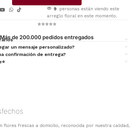
9
personas están viendo este
arreglo floral en este momento.
⭐⭐⭐⭐⭐
Más de 200.000 pedidos entregados
rarios
egar un mensaje personalizado?
una confirmación de entrega?
te⭐
isfechos
n flores frescas a domicilio, reconocida por nuestra calidad,