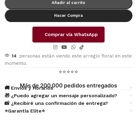
Añadir al carrito
Hacer Compra
Comprar vía WhatsApp
14
personas están viendo este arreglo floral en este
momento.
⭐⭐⭐⭐⭐
Más de 200.000 pedidos entregados
🚚 Envíos y Horarios
🎁 ¿Puedo agregar un mensaje personalizado?
📸 ¿Recibiré una confirmación de entrega?
⭐Garantía Elite⭐