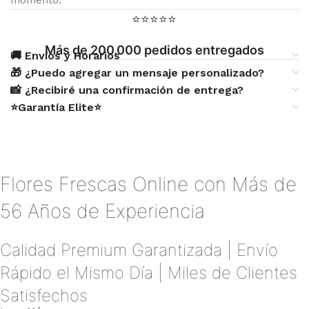
⭐⭐⭐⭐⭐
Más de 200.000 pedidos entregados
🚚 Envíos y Horarios
🎁 ¿Puedo agregar un mensaje personalizado?
📸 ¿Recibiré una confirmación de entrega?
⭐Garantía Elite⭐
Flores Frescas Online con Más de
56 Años de Experiencia
Calidad Premium Garantizada | Envío
Rápido el Mismo Día | Miles de Clientes
Satisfechos