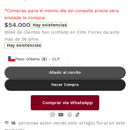
*Compras para el mismo día sin consulta previa sera
anulada la compra.
$
54.000
Hay existencias
Miles de clientes han confiado en Elite Flores durante
más de 56 años.
Hay existencias
Peso chileno ($) - CLP
Añadir al carrito
Hacer Compra
Comprar vía WhatsApp
18
personas están viendo este arreglo floral en este
momento.