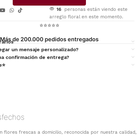
16
personas están viendo este
arreglo floral en este momento.
⭐⭐⭐⭐⭐
Más de 200.000 pedidos entregados
rarios
egar un mensaje personalizado?
una confirmación de entrega?
te⭐
isfechos
n flores frescas a domicilio, reconocida por nuestra calidad,