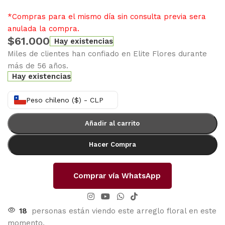
*Compras para el mismo día sin consulta previa sera
anulada la compra.
$
61.000
Hay existencias
Miles de clientes han confiado en Elite Flores durante
más de 56 años.
Hay existencias
Peso chileno ($) - CLP
Añadir al carrito
Hacer Compra
Comprar vía WhatsApp
18
personas están viendo este arreglo floral en este
momento.