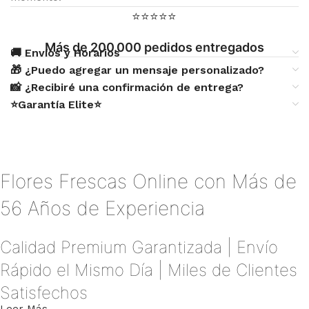
⭐⭐⭐⭐⭐
Más de 200.000 pedidos entregados
🚚 Envíos y Horarios
🎁 ¿Puedo agregar un mensaje personalizado?
📸 ¿Recibiré una confirmación de entrega?
⭐Garantía Elite⭐
Flores Frescas Online con Más de
56 Años de Experiencia
Calidad Premium Garantizada | Envío
Rápido el Mismo Día | Miles de Clientes
Satisfechos
Leer Más